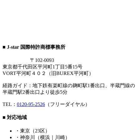
■ J-star 国際特許商標事務所
〒102-0093
東京都千代田区平河町1丁目5番15号
VORT平河町４０２（旧BUREX平河町）
経路ガイド：地下鉄有楽町線の麹町駅1番出口、半蔵門線の
半蔵門駅2番出口より徒歩5分
TEL：
0120-95-2526
（フリーダイヤル）
■ 対応地域
・東京（23区）
・神奈川（横浜｜川崎）