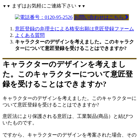
まずはお気軽にご連絡下さい
▼▼
▼▼
お問い合わせはこちら
意匠登録の弁理士による格安出願は意匠登録ファーム
よくある質問
キャラクターのデザインを考えました。このキャラク
ターについて意匠登録を受けることはできますか?
キャラクターのデザインを考えまし
た。このキャラクターについて意匠登
録を受けることはできますか?
キャラクターのデザインを考えました。このキャラクターに
ついて意匠登録を受けることはできますか?
意匠法により保護される意匠は、工業製品(商品）と結びつ
いたものです。
ですから、キャラクターのデザインを考案された場合、その