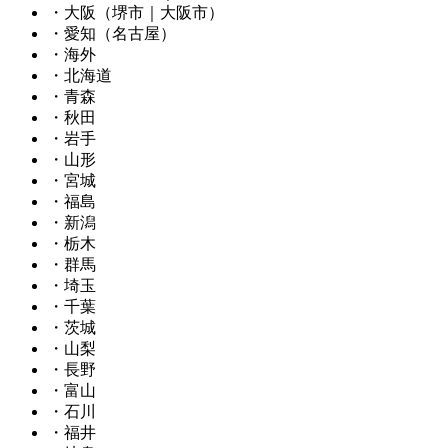
・大阪（堺市｜大阪市）
・愛知（名古屋）
・海外
・北海道
・青森
・秋田
・岩手
・山形
・宮城
・福島
・新潟
・栃木
・群馬
・埼玉
・千葉
・茨城
・山梨
・長野
・富山
・石川
・福井