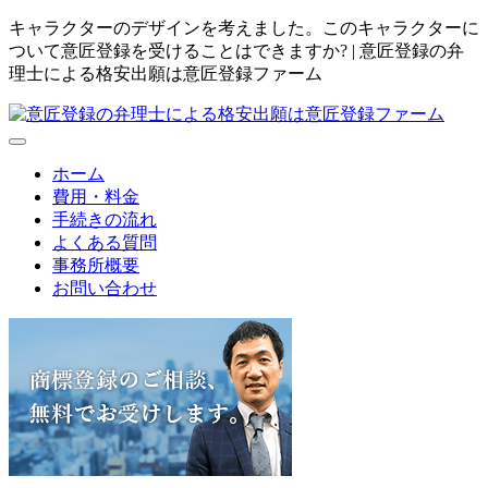
キャラクターのデザインを考えました。このキャラクターに
ついて意匠登録を受けることはできますか? | 意匠登録の弁
理士による格安出願は意匠登録ファーム
ホーム
費用・料金
手続きの流れ
よくある質問
事務所概要
お問い合わせ