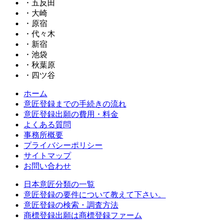
・五反田
・大崎
・原宿
・代々木
・新宿
・池袋
・秋葉原
・四ツ谷
ホーム
意匠登録までの手続きの流れ
意匠登録出願の費用・料金
よくある質問
事務所概要
プライバシーポリシー
サイトマップ
お問い合わせ
日本意匠分類の一覧
意匠登録の要件について教えて下さい。
意匠登録の検索・調査方法
商標登録出願は商標登録ファーム