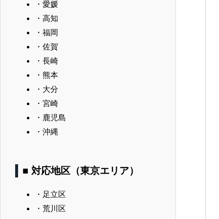
・愛媛
・高知
・福岡
・佐賀
・長崎
・熊本
・大分
・宮崎
・鹿児島
・沖縄
■ 対応地区（東京エリア）
・足立区
・荒川区