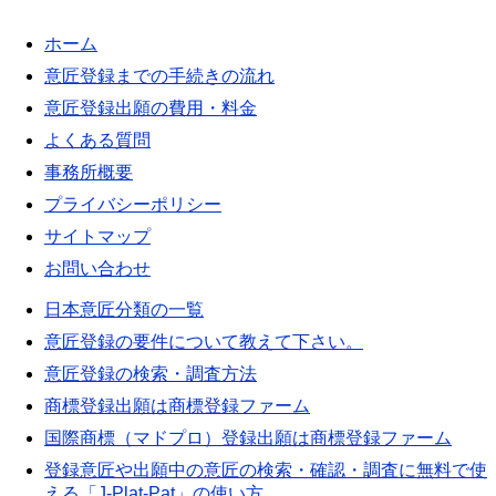
ホーム
意匠登録までの手続きの流れ
意匠登録出願の費用・料金
よくある質問
事務所概要
プライバシーポリシー
サイトマップ
お問い合わせ
日本意匠分類の一覧
意匠登録の要件について教えて下さい。
意匠登録の検索・調査方法
商標登録出願は商標登録ファーム
国際商標（マドプロ）登録出願は商標登録ファーム
登録意匠や出願中の意匠の検索・確認・調査に無料で使
える「J-Plat-Pat」の使い方