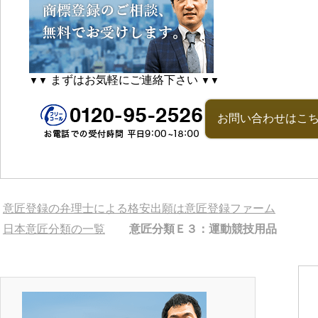
まずはお気軽にご連絡下さい
▼▼
▼▼
お問い合わせはこ
意匠登録の弁理士による格安出願は意匠登録ファーム
日本意匠分類の一覧
意匠分類Ｅ３：運動競技用品