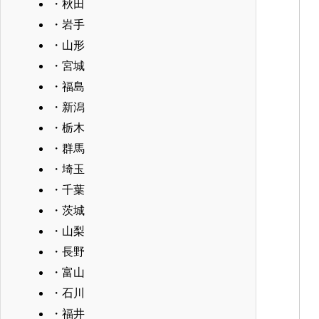
・秋田
・岩手
・山形
・宮城
・福島
・新潟
・栃木
・群馬
・埼玉
・千葉
・茨城
・山梨
・長野
・富山
・石川
・福井