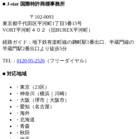
■ J-star 国際特許商標事務所
〒102-0093
東京都千代田区平河町1丁目5番15号
VORT平河町４０２（旧BUREX平河町）
経路ガイド：地下鉄有楽町線の麹町駅1番出口、半蔵門線の
半蔵門駅2番出口より徒歩5分
TEL：
0120-95-2526
（フリーダイヤル）
■ 対応地域
・東京（23区）
・神奈川（横浜｜川崎）
・大阪（堺市｜大阪市）
・愛知（名古屋）
・海外
・北海道
・青森
・秋田