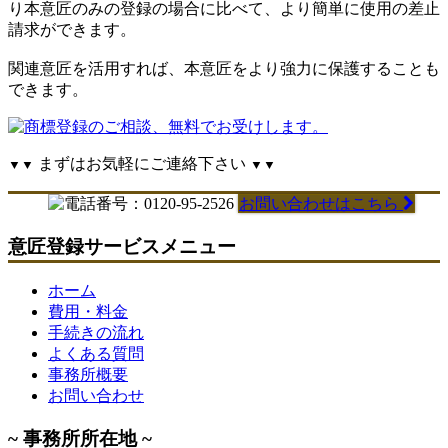
り本意匠のみの登録の場合に比べて、より簡単に使用の差止
請求ができます。
関連意匠を活用すれば、本意匠をより強力に保護することも
できます。
まずはお気軽にご連絡下さい
▼▼
▼▼
お問い合わせはこちら
意匠登録サービスメニュー
ホーム
費用・料金
手続きの流れ
よくある質問
事務所概要
お問い合わせ
~ 事務所所在地 ~