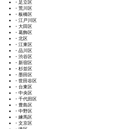
・足立区
・荒川区
・板橋区
・江戸川区
・大田区
・葛飾区
・北区
・江東区
・品川区
・渋谷区
・新宿区
・杉並区
・墨田区
・世田谷区
・台東区
・中央区
・千代田区
・豊島区
・中野区
・練馬区
・文京区