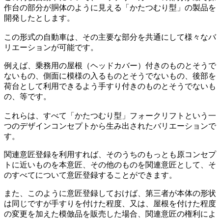
作台の部分が胴体のように見える「かたつむり型」の製品を
開発したとします。
この形式の自動車は、その主要な部分を共通にして様々なバ
リエーションが可能です。
例えば、乗務用の屋根（ヘッドカバー）付きのものとそうで
ないもの、側面に模様の入るものとそうでないもの、後部を
荷台として利用できるよう手すり付きのものとそうでないも
の、等です。
これらは、すべて「かたつむり型」フォークリフトという一
つのデザインコンセプトから生み出されたバリエーションで
す。
関連意匠登録を利用すれば、そのうちのもっとも原コンセプ
トに近いものを本意匠、その他のものを関連意匠として、そ
のすべてについて意匠登録することができます。
また、このように意匠登録しておけば、第三者が本体の形状
は同じですが手すりを付けた程度、又は、屋根を付けた程度
の変更を加えた模倣品を販売した場合、関連意匠の権利によ