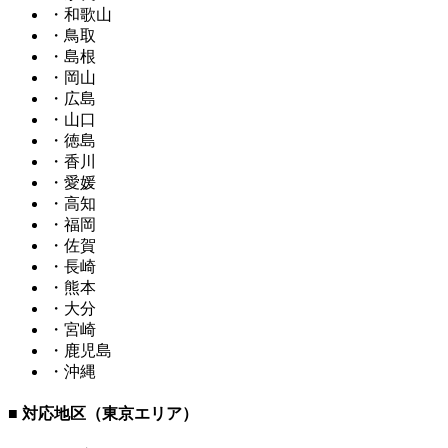
・和歌山
・鳥取
・島根
・岡山
・広島
・山口
・徳島
・香川
・愛媛
・高知
・福岡
・佐賀
・長崎
・熊本
・大分
・宮崎
・鹿児島
・沖縄
■ 対応地区（東京エリア）