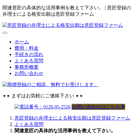
関連意匠の具体的な活用事例を教えて下さい。 | 意匠登録の
弁理士による格安出願は意匠登録ファーム
ホーム
費用・料金
手続きの流れ
よくある質問
事務所概要
お問い合わせ
まずはお気軽にご連絡下さい
▼▼
▼▼
お問い合わせはこちら
意匠登録の弁理士による格安出願は意匠登録ファーム
よくある質問
関連意匠の具体的な活用事例を教えて下さい。