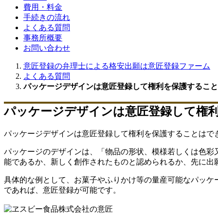
費用・料金
手続きの流れ
よくある質問
事務所概要
お問い合わせ
意匠登録の弁理士による格安出願は意匠登録ファーム
よくある質問
パッケージデザインは意匠登録して権利を保護すること
パッケージデザインは意匠登録して権利
パッケージデザインは意匠登録して権利を保護することはで
パッケージのデザインは、「物品の形状、模様若しくは色彩
能であるか、新しく創作されたものと認められるか、先に出
具体的な例として、お菓子やふりかけ等の量産可能なパッケ
であれば、意匠登録が可能です。