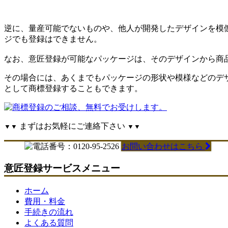
逆に、量産可能でないものや、他人が開発したデザインを模
ジでも登録はできません。
なお、意匠登録が可能なパッケージは、そのデザインから商
その場合には、あくまでもパッケージの形状や模様などのデ
として商標登録することもできます。
まずはお気軽にご連絡下さい
▼▼
▼▼
お問い合わせはこちら
意匠登録サービスメニュー
ホーム
費用・料金
手続きの流れ
よくある質問