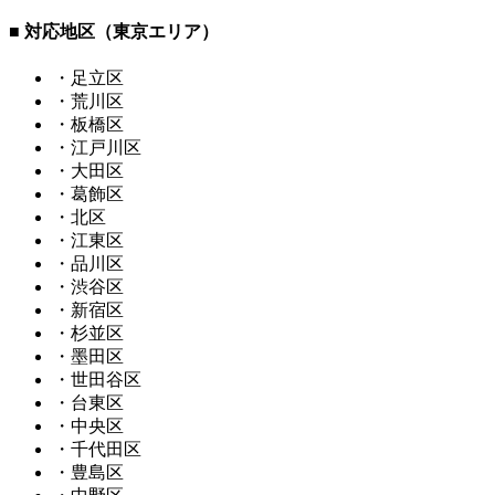
■ 対応地区（東京エリア）
・足立区
・荒川区
・板橋区
・江戸川区
・大田区
・葛飾区
・北区
・江東区
・品川区
・渋谷区
・新宿区
・杉並区
・墨田区
・世田谷区
・台東区
・中央区
・千代田区
・豊島区