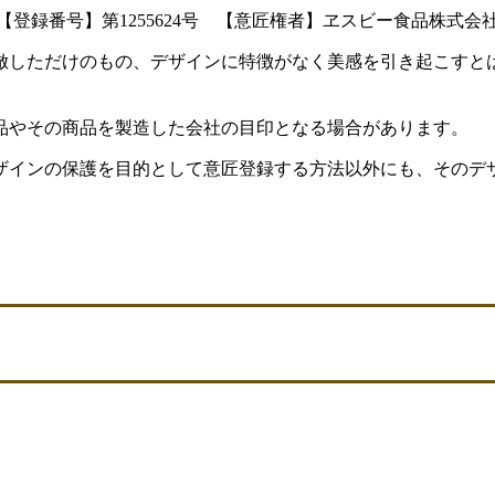
【登録番号】第1255624号 【意匠権者】ヱスビー食品株式会
倣しただけのもの、デザインに特徴がなく美感を引き起こすと
品やその商品を製造した会社の目印となる場合があります。
ザインの保護を目的として意匠登録する方法以外にも、そのデ