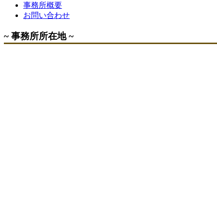
事務所概要
お問い合わせ
~ 事務所所在地 ~