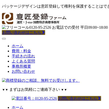
パッケージデザインは意匠登録して権利を保護することはでき
お問い合わせはこちら
ホーム
費用・料金
手続きの流れ
よくある質問
事務所概要
お問い合わせ
まずはお気軽にご連絡下さい
▼▼
▼▼
お問い合わせはこちら
ホーム