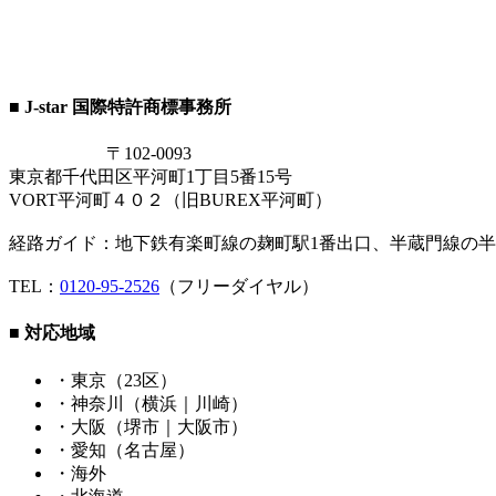
■ J-star 国際特許商標事務所
〒102-0093
東京都千代田区平河町1丁目5番15号
VORT平河町４０２（旧BUREX平河町）
経路ガイド：地下鉄有楽町線の麹町駅1番出口、半蔵門線の半
TEL：
0120-95-2526
（フリーダイヤル）
■ 対応地域
・東京（23区）
・神奈川（横浜｜川崎）
・大阪（堺市｜大阪市）
・愛知（名古屋）
・海外